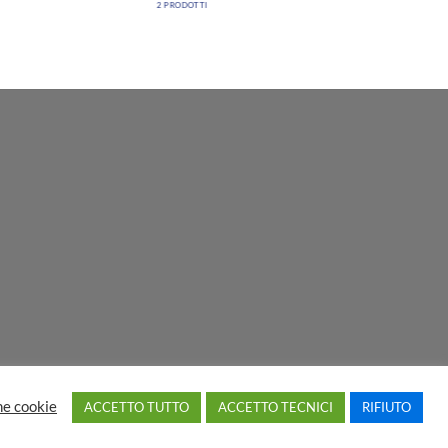
2 PRODOTTI
ne cookie
ACCETTO TUTTO
ACCETTO TECNICI
RIFIUTO