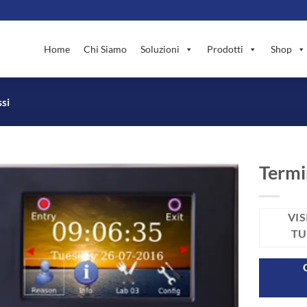
Home
Chi Siamo
Soluzioni
Prodotti
Shop
si
Termi
VIS
TU