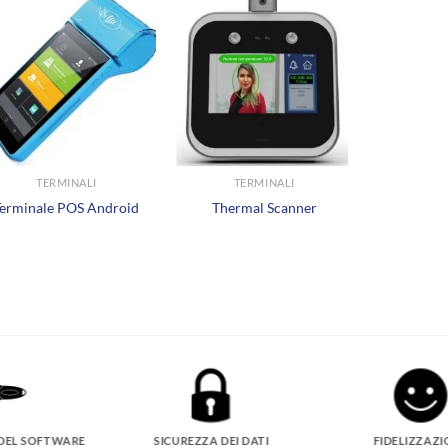
+
+
TERMINALI
TERMINALI
Terminale POS Android
Thermal Scanner
DEL SOFTWARE
SICUREZZA DEI DATI
FIDELIZZAZI