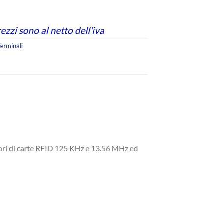
rezzi sono al netto dell'iva
erminali
ori di carte RFID 125 KHz e 13.56 MHz ed