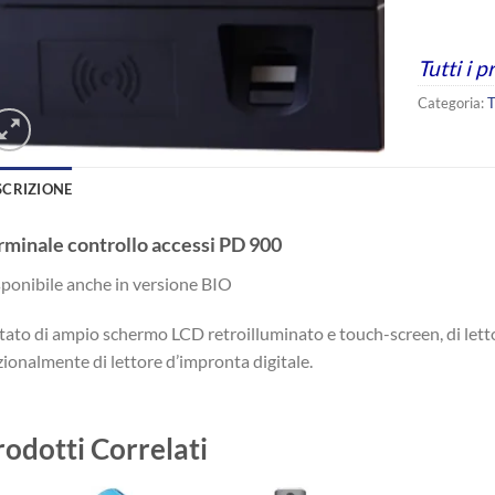
Tutti i p
Categoria:
T
SCRIZIONE
rminale controllo accessi PD 900
ponibile anche in versione BIO
ato di ampio schermo LCD retroilluminato e touch-screen, di lett
ionalmente di lettore d’impronta digitale.
rodotti Correlati