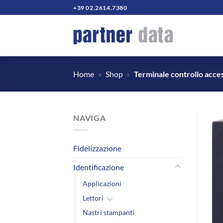
Salta
+39 02.2614.7380
ai
contenuti
Home
»
Shop
»
Terminale controllo acces
NAVIGA
Fidelizzazione
Identificazione
Applicazioni
Lettori
Nastri stampanti