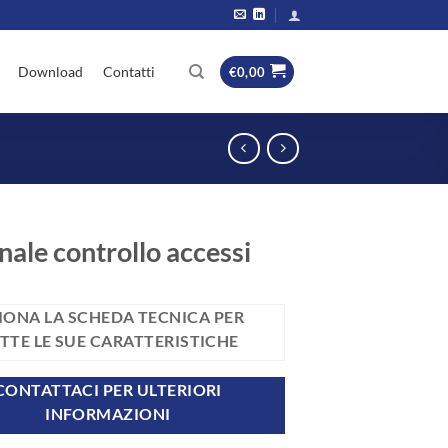
Download
Contatti
€
0,00
nale controllo accessi
IONA LA SCHEDA TECNICA PER
TTE LE SUE CARATTERISTICHE
CONTATTACI PER ULTERIORI
INFORMAZIONI