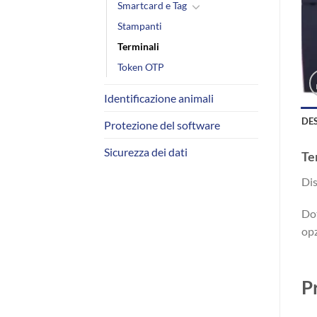
Smartcard e Tag
Stampanti
Terminali
Token OTP
Identificazione animali
DE
Protezione del software
Sicurezza dei dati
Te
Dis
Dot
opz
P