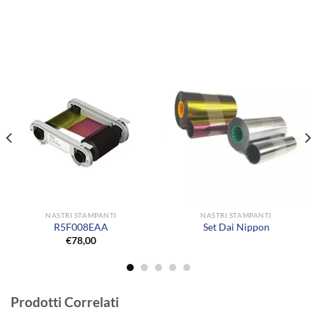
NASTRI STAMPANTI
NASTRI STAMPANTI
R5F008EAA
Set Dai Nippon
€
78,00
Prodotti Correlati