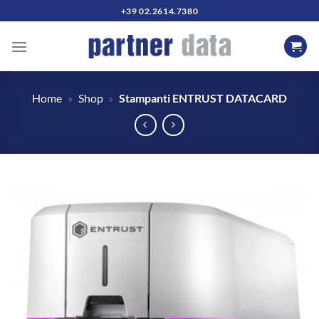
Salta
+39 02.2614.7380
ai
contenuti
Home
»
Shop
»
Stampanti ENTRUST DATACARD