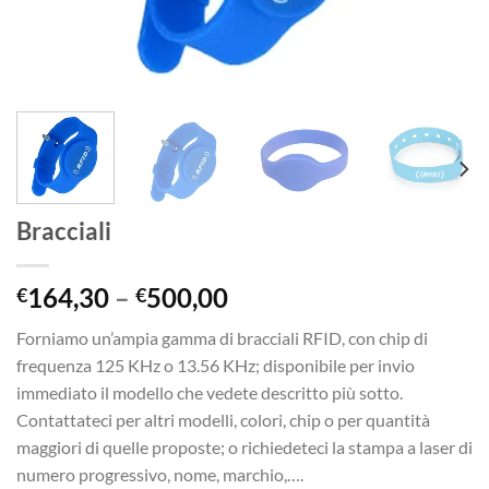
Bracciali
164,30
–
500,00
€
€
Forniamo un’ampia gamma di bracciali RFID, con chip di
frequenza 125 KHz o 13.56 KHz; disponibile per invio
immediato il modello che vedete descritto più sotto.
Contattateci per altri modelli, colori, chip o per quantità
maggiori di quelle proposte; o richiedeteci la stampa a laser di
numero progressivo, nome, marchio,….