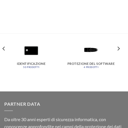
IDENTIFICAZIONE
PROTEZIONE DEL SOFTWARE
50 PRODOTTI
4 PRODOTTI
PARTNER DATA
Da oltre 30 anni esperti di sicurezza informatica, con
conoscenze approfondite nei campi della protezione dei dati