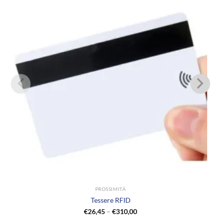
PROSSIMITÀ
Tessere RFID
€
26,45
–
€
310,00