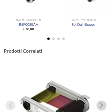
NASTRI STAMPANTI
NASTRI STAMPANTI
R5F008EAA
Set Dai Nippon
€
78,00
Prodotti Correlati