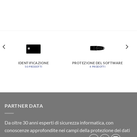
IDENTIFICAZIONE
PROTEZIONE DEL SOFTWARE
50 PRODOTTI
4 PRODOTTI
PARTNER DATA
Da oltre 30 anni esperti di sicurezza informatica, con
conoscenze approfondite nei campi della protezione dei dati