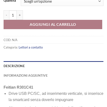
Quantità
r301c41 quantità
AGGIUNGI AL CARRELLO
COD:
N/A
Categoria:
Lettori a contatto
DESCRIZIONE
INFORMAZIONI AGGIUNTIVE
Feitian R301C41
Drive USB PC/SC, ad inserimento verticale, si inserisce
la smartcard senza doverlo impugnare