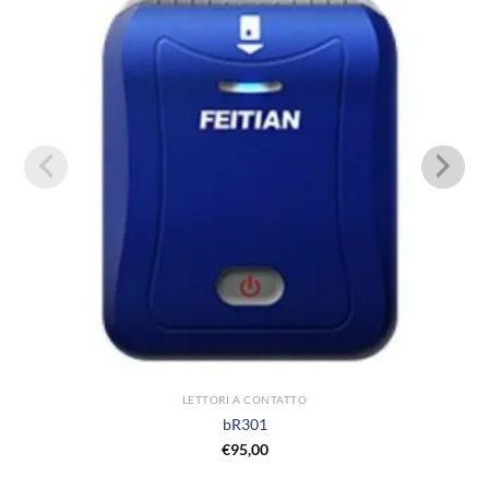
LETTORI A CONTATTO
bR301
€
95,00