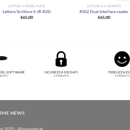
LETTORI CONTACTLESS
LETTORI A CONTATTO
Lettore Scrittore S-JR-R2D
R502 Dual Interface reader
€
65,00
€
65,00
DEL SOFTWARE
SICUREZZA DEI DATI
FIDELIZZAZI
ODOTTI
4 PRODOTTI
4 PRODOTTI
TIME NEWS
io 2025 - Rinnovate le