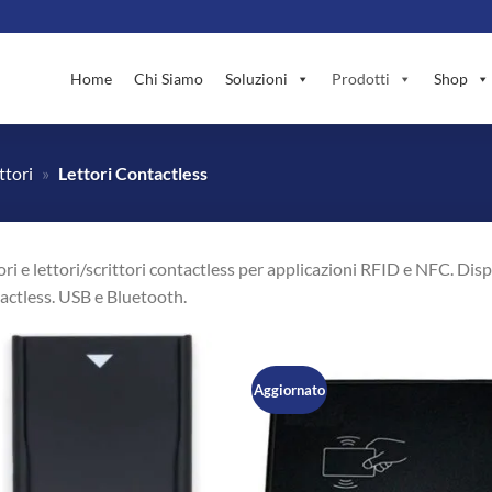
Home
Chi Siamo
Soluzioni
Prodotti
Shop
ttori
»
Lettori Contactless
ori e lettori/scrittori contactless per applicazioni RFID e NFC. Dis
actless. USB e Bluetooth.
Aggiornato