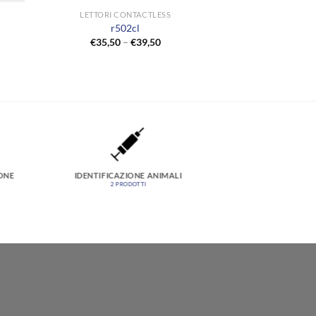
LETTORI CONTACTLESS
r502cl
€
35,50
–
€
39,50
ONE
IDENTIFICAZIONE ANIMALI
2 PRODOTTI