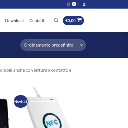
Download
Contatti
€
0,00
ponibili anche con lettura a contatto e
Novità!