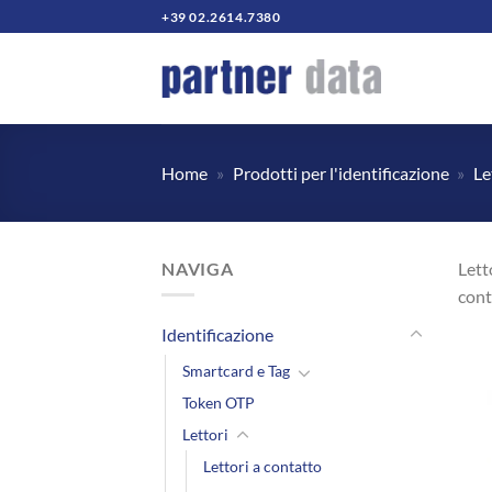
Salta
+39 02.2614.7380
ai
contenuti
Home
»
Prodotti per l'identificazione
»
Le
NAVIGA
Lett
cont
Identificazione
Smartcard e Tag
Token OTP
Lettori
Lettori a contatto