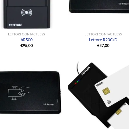
+
LETTORI CONTACTLESS
LETTORI CONTACTLESS
bR500
Lettore R20C/D
€
95,00
€
37,00
+