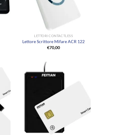
+
LETTORI CONTACTLESS
Lettore Scrittore Mifare ACR 122
€
70,00
+